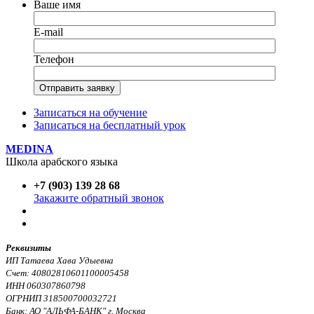
Ваше имя
E-mail
Телефон
Записаться на обучение
Записаться на бесплатный урок
MEDINA
Школа арабского языка
+7 (903) 139 28 68
Закажите обратный звонок
Реквизиты
ИП Татаева Хава Удыевна
Счет: 40802810601100005458
ИНН 060307860798
ОГРНИП 318500700032721
Банк: АО "АЛЬФА-БАНК" г. Москва