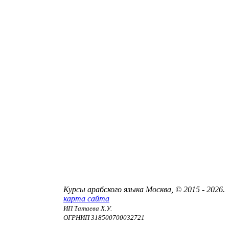
Курсы арабского языка Москва, © 2015 - 2026.
карта сайта
ИП Татаева Х.У.
ОГРНИП 318500700032721
Договор оферты