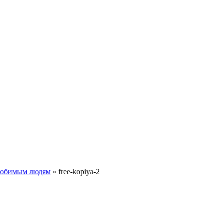
любимым людям
» free-kopiya-2