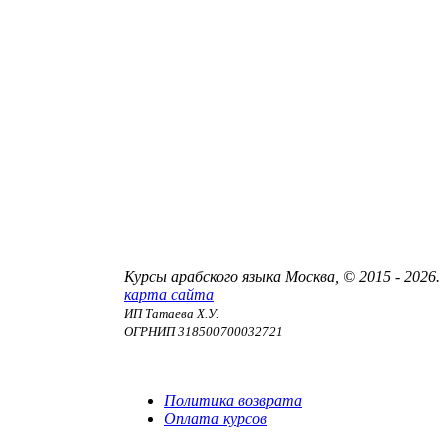
Курсы арабского языка Москва, © 2015 - 2026.
карта сайта
ИП Татаева Х.У.
ОГРНИП 318500700032721
Договор оферты
Политика конфиденциальности
Политика возврата
Оплата курсов