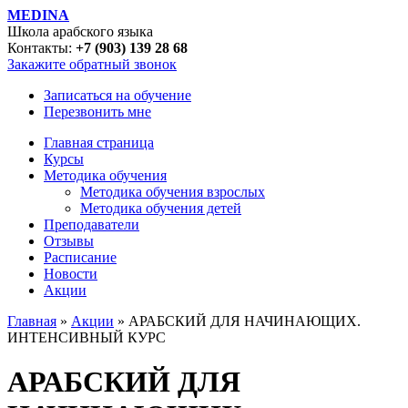
MEDINA
Школа арабского языка
Контакты:
+7 (903) 139 28 68
Закажите обратный звонок
Записаться на обучение
Перезвонить мне
Главная страница
Курсы
Методика обучения
Методика обучения взрослых
Методика обучения детей
Преподаватели
Отзывы
Расписание
Новости
Акции
Главная
»
Акции
» АРАБСКИЙ ДЛЯ НАЧИНАЮЩИХ.
ИНТЕНСИВНЫЙ КУРС
АРАБСКИЙ ДЛЯ