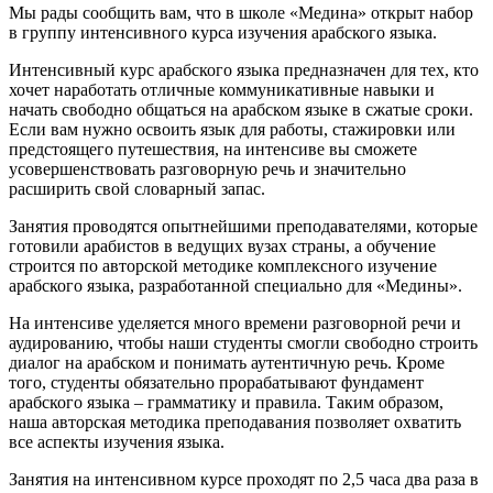
Мы рады сообщить вам, что в школе «Медина» открыт набор
в группу интенсивного курса изучения арабского языка.
Интенсивный курс арабского языка предназначен для тех, кто
хочет наработать отличные коммуникативные навыки и
начать свободно общаться на арабском языке в сжатые сроки.
Если вам нужно освоить язык для работы, стажировки или
предстоящего путешествия, на интенсиве вы сможете
усовершенствовать разговорную речь и значительно
расширить свой словарный запас.
Занятия проводятся опытнейшими преподавателями, которые
готовили арабистов в ведущих вузах страны, а обучение
строится по авторской методике комплексного изучение
арабского языка, разработанной специально для «Медины».
На интенсиве уделяется много времени разговорной речи и
аудированию, чтобы наши студенты смогли свободно строить
диалог на арабском и понимать аутентичную речь. Кроме
того, студенты обязательно прорабатывают фундамент
арабского языка – грамматику и правила. Таким образом,
наша авторская методика преподавания позволяет охватить
все аспекты изучения языка.
Занятия на интенсивном курсе проходят по 2,5 часа два раза в