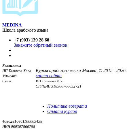
MEDINA
Школа арабского языка
+7 (903) 139 28 68
Закажите обратный звонок
Реквизиты
Курсы арабского языка Москва, © 2015 - 2026.
ИП Татаева Хава
карта сайта
Удыевна
Счет:
ИП Татаева Х.У.
ОГРНИП 318500700032721
Договор оферты
Политика конфиденциальности
Политика возврата
Оплата курсов
40802810601100005458
ИНН 060307860798