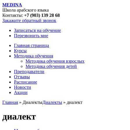
MEDINA
Школа арабского языка
Контакты:
+7 (903) 139 28 68
Закажите обратный звонок
Записаться на обучение
Перезвонить мне
Главная страница
Курсы
Методика обучения
Методика обучения взрослых
Методика обучения детей
Преподаватели
Отзывы
Расписание
Новости
Акции
Главная
» Диалекты
Диалекты
» диалект
диалект