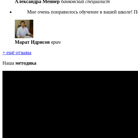
Александра Меннер
банковский специалист
Мне очень понравилось обучение в вашей школе! По
Марат Идрисов
врач
+ ещё отзывы
Наша
методика