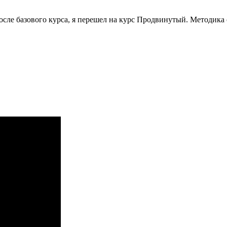
сле базового курса, я перешел на курс Продвинутый. Методика о