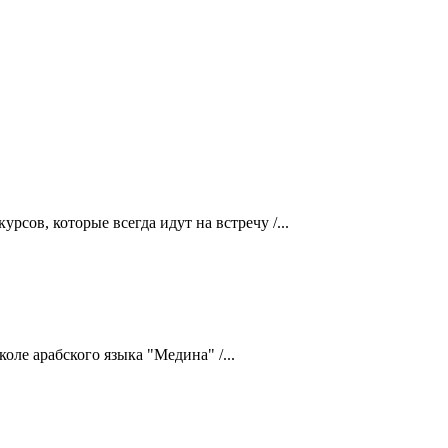
рсов, которые всегда идут на встречу /...
оле арабского языка "Медина" /...