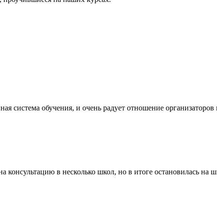
ая система обучения, и очень радует отношение организаторов ку
а консультацию в несколько школ, но в итоге остановилась на шк