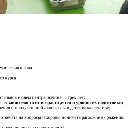
емическая школа
го курса
т язык в нашем центре, начиная с трех лет;
 -
в зависимости от возраста детей и уровня их подготовки;
оения и продуктивной атмосферы в детском коллективе;
 отвечать на вопросы и хорошо понимать расхожие выражения;
 проучившиеся на наших курсах.