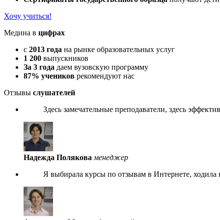
Хочу учиться!
Медина в
цифрах
с
2013 года
на рынке образовательных услуг
1 200
выпускников
За 3 года
даем вузовскую программу
87% учеников
рекомендуют нас
Отзывы
слушателей
Здесь замечательные преподаватели, здесь эффективн
Надежда Полякова
менеджер
Я выбирала курсы по отзывам в Интернете, ходила н