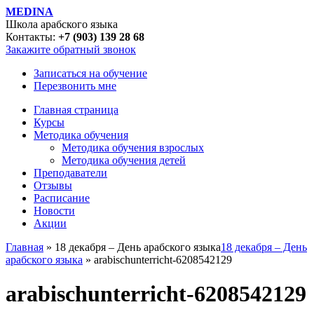
MEDINA
Школа арабского языка
Контакты:
+7 (903) 139 28 68
Закажите обратный звонок
Записаться на обучение
Перезвонить мне
Главная страница
Курсы
Методика обучения
Методика обучения взрослых
Методика обучения детей
Преподаватели
Отзывы
Расписание
Новости
Акции
Главная
» 18 декабря – День арабского языка
18 декабря – День
арабского языка
» arabischunterricht-6208542129
arabischunterricht-6208542129