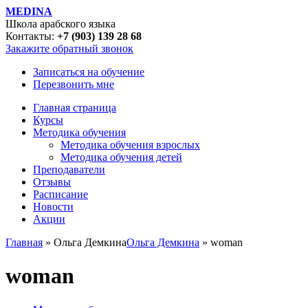
MEDINA
Школа арабского языка
Контакты:
+7 (903) 139 28 68
Закажите обратный звонок
Записаться на обучение
Перезвонить мне
Главная страница
Курсы
Методика обучения
Методика обучения взрослых
Методика обучения детей
Преподаватели
Отзывы
Расписание
Новости
Акции
Главная
» Ольга Демкина
Ольга Демкина
» woman
woman